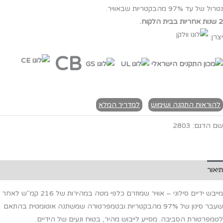
נטרול של עד 97% מהבקטריות שבאוויר.
2 שנות אחריות בבית הלקוח.
יצרן:
CB
להוראות התקנה ושימוש
למדריך המלא
שם הדגם:
2803
תיאור
מידע נוסף
מייבש ידיים סילוני – אוויר שמוזרם כלפי מטה במהירות של 216 קמ"ש לאחר
שעבר סינון של 97% מהבקטריות ובטמפרטורה שמשתנה אוטומטית בהתאם
לטמפרטורת הסביבה. מסייע לייבוש מהיר, בטוח ונעים של הידיים.